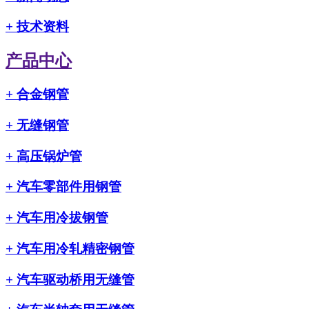
+
技术资料
产品中心
+
合金钢管
+
无缝钢管
+
高压锅炉管
+
汽车零部件用钢管
+
汽车用冷拔钢管
+
汽车用冷轧精密钢管
+
汽车驱动桥用无缝管