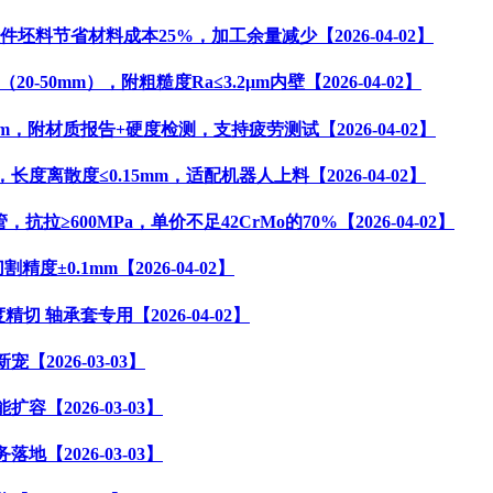
锻件坯料节省材料成本25%，加工余量减少
【2026-04-02】
（20-50mm），附粗糙度Ra≤3.2μm内壁
【2026-04-02】
28.5mm，附材质报告+硬度检测，支持疲劳测试
【2026-04-02】
管，长度离散度≤0.15mm，适配机器人上料
【2026-04-02】
管，抗拉≥600MPa，单价不足42CrMo的70%
【2026-04-02】
切割精度±0.1mm
【2026-04-02】
m长度精切 轴承套专用
【2026-04-02】
新宠
【2026-03-03】
能扩容
【2026-03-03】
务落地
【2026-03-03】