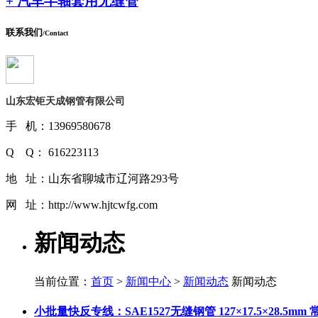
+
汽车半轴套用无缝管
联系我们
/Contact
山东宏钜天成钢管有限公司
手 机：13969580678
Q Q： 616223113
地 址：山东省聊城市辽河路293号
网 址：http://www.hjtcwfg.com
新闻动态
当前位置：
首页
>
新闻中心
>
新闻动态
新闻动态
小批量快反专线：SAE1527无缝钢管 127×17.5×28.5