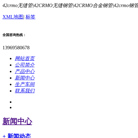
42crmo无缝管|42CRMO无缝钢管|42CRMO合金钢管|42cr
XML地图
|
标签
全国咨询热线：
13969580678
网站首页
公司简介
产品中心
新闻中心
生产车间
联系我们
新闻中心
+
新闻动态