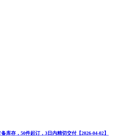
mm 常备库存，50件起订，3日内精切交付
【2026-04-02】