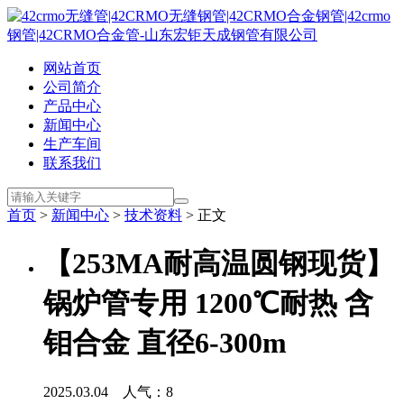
网站首页
公司简介
产品中心
新闻中心
生产车间
联系我们
首页
>
新闻中心
>
技术资料
> 正文
【253MA耐高温圆钢现货】
锅炉管专用 1200℃耐热 含
钼合金 直径6-300m
2025.03.04 人气：
8