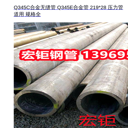
Q345C合金无缝管 Q345E合金管 219*28 压力管
道用 规格全