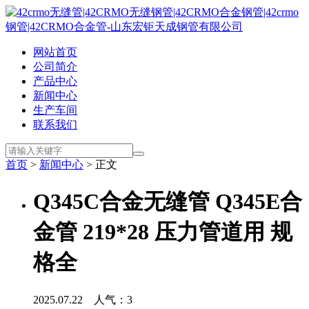
网站首页
公司简介
产品中心
新闻中心
生产车间
联系我们
首页
>
新闻中心
> 正文
Q345C合金无缝管 Q345E合
金管 219*28 压力管道用 规
格全
2025.07.22 人气：
3