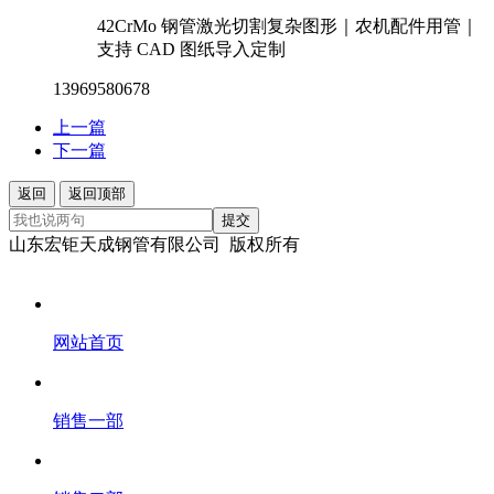
42CrMo 钢管激光切割复杂图形｜农机配件用管｜
支持 CAD 图纸导入定制
13969580678
上一篇
下一篇
返回
返回顶部
提交
山东宏钜天成钢管有限公司 版权所有
网站首页
销售一部