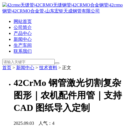
网站首页
公司简介
产品中心
新闻中心
生产车间
联系我们
首页
>
新闻中心
>
技术资料
> 正文
42CrMo 钢管激光切割复杂
图形｜农机配件用管｜支持
CAD 图纸导入定制
2025.09.03 人气：
4