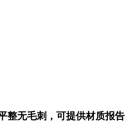
割面平整无毛刺，可提供材质报告