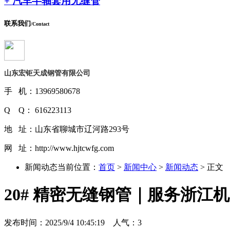
+
汽车半轴套用无缝管
联系我们
/Contact
山东宏钜天成钢管有限公司
手 机：13969580678
Q Q： 616223113
地 址：山东省聊城市辽河路293号
网 址：http://www.hjtcwfg.com
新闻动态
当前位置：
首页
>
新闻中心
>
新闻动态
> 正文
20# 精密无缝钢管｜服务浙江
发布时间：2025/9/4 10:45:19
人气：
3