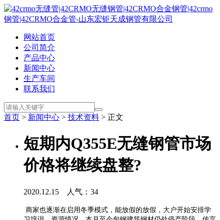
网站首页
公司简介
产品中心
新闻中心
生产车间
联系我们
首页
>
新闻中心
>
技术资料
> 正文
短期内Q355E无缝钢管市场
价格将继续盘整?
2020.12.15 人气：
34
商家也逐渐在启用冬季模式，能放假的放假，大户开始安排学
习培训。资源情况，本月至今包钢建筑钢材仍处停产阶段，传言